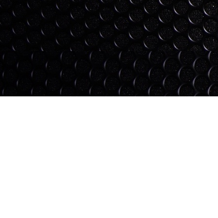
Federación Metropolitana
Desde nuestro sitio podrás ver Penalidades,
Comunicados, Reglamentos, Novedades, Licencias
Médicas y mucho más.
LICENCIAS MÉDICAS