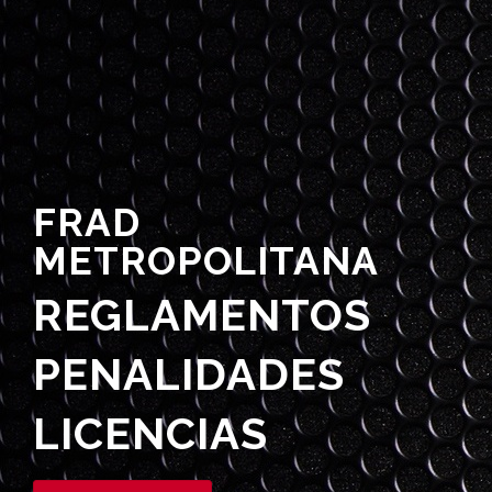
FRAD
METROPOLITANA
REGLAMENTOS
PENALIDADES
LICENCIAS