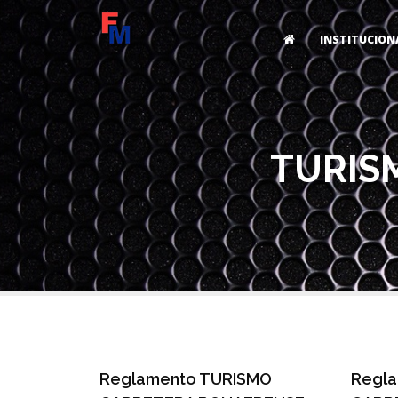
INSTITUCION
TURIS
Reglamento TURISMO
Regl