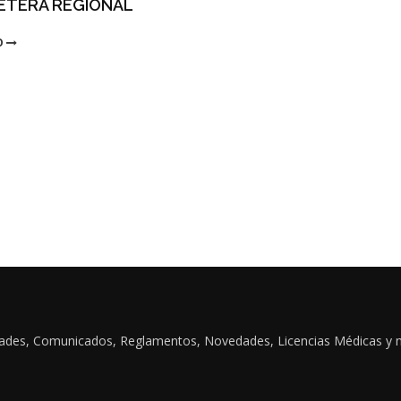
ETERA REGIONAL
O
idades, Comunicados, Reglamentos, Novedades, Licencias Médicas y