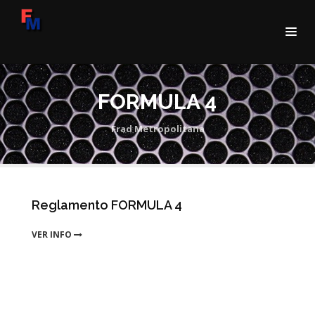
FORMULA 4
Frad Metropolitana
Reglamento FORMULA 4
VER INFO