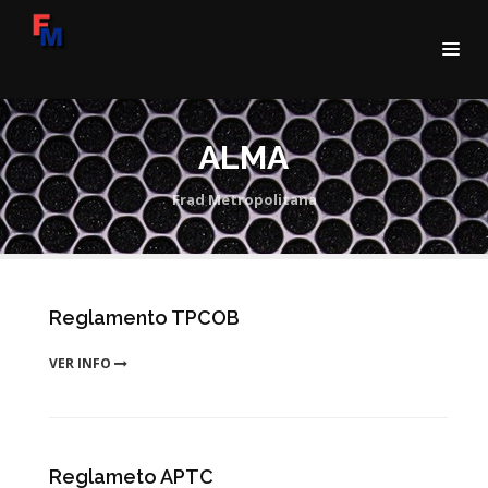
ALMA
Frad Metropolitana
Reglamento TPCOB
VER INFO
Reglameto APTC