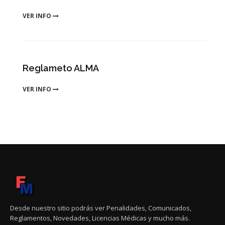
VER INFO
Reglameto ALMA
VER INFO
Desde nuestro sitio podrás ver Penalidades, Comunicados,
Reglamentos, Novedades, Licencias Médicas y mucho más.