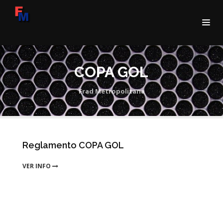
COPA GOL
Frad Metropolitana
Reglamento COPA GOL
VER INFO