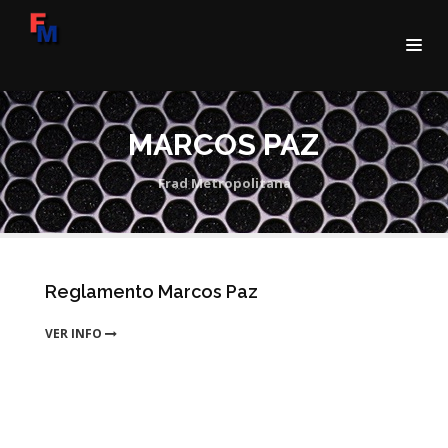
MARCOS PAZ
Frad Metropolitana
Reglamento Marcos Paz
VER INFO