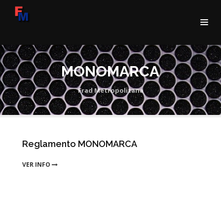
MONOMARCA
Frad Metropolitana
Reglamento MONOMARCA
VER INFO