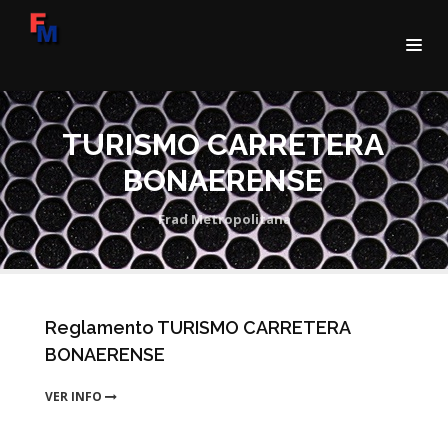
TURISMO CARRETERA
BONAERENSE
Frad Metropolitana
Reglamento TURISMO CARRETERA
BONAERENSE
VER INFO