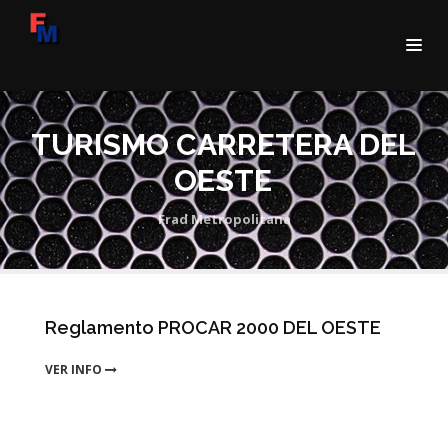
TURISMO CARRETERA DEL
OESTE
Frad Metropolitana
Reglamento PROCAR 2000 DEL OESTE
VER INFO