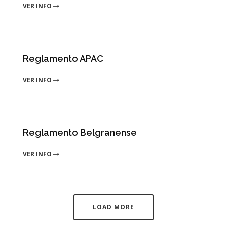
VER INFO
Reglamento APAC
VER INFO
Reglamento Belgranense
VER INFO
LOAD MORE