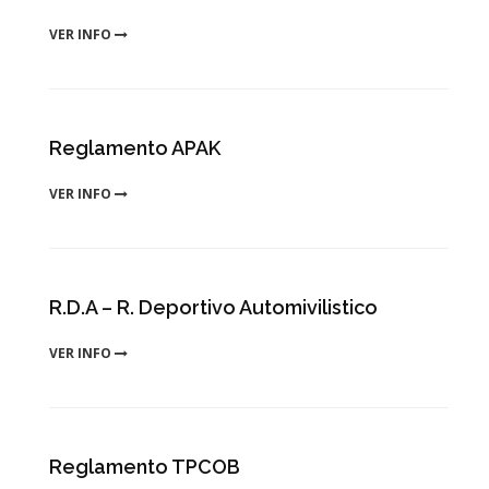
VER INFO
Reglamento APAK
VER INFO
R.D.A – R. Deportivo Automivilistico
VER INFO
Reglamento TPCOB