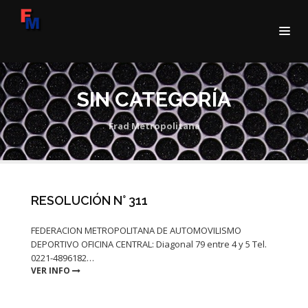
SIN CATEGORÍA
Frad Metropolitana
RESOLUCIÓN N° 311
FEDERACION METROPOLITANA DE AUTOMOVILISMO
DEPORTIVO OFICINA CENTRAL: Diagonal 79 entre 4 y 5 Tel.
0221-4896182…
VER INFO