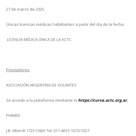
27 de marzo de 2025.
Únicas licencias médicas habilitantes a partir del día de la fecha:
LICENCIA MÉDICA ÚNICA DE LA ACTC:
Prestadores:
ASOCIACIÓN ARGENTINA DE VOLANTES
Se accede a la plataforma mediante la
https://curva.actc.org.ar
.
PHIMED
J.B. Alberdi 1723 CABA Tel. 011-4633-1073/1027