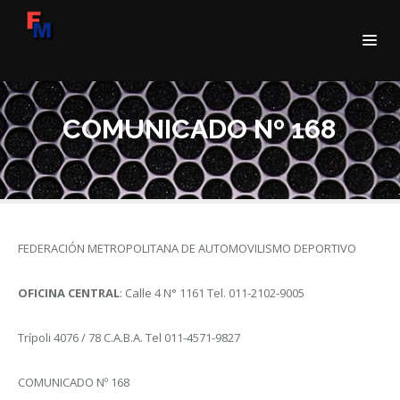
COMUNICADO Nº 168
FEDERACIÓN METROPOLITANA DE AUTOMOVILISMO DEPORTIVO
OFICINA CENTRAL
: Calle 4 N° 1161 Tel. 011-2102-9005
Trípoli 4076 / 78 C.A.B.A. Tel 011-4571-9827
COMUNICADO Nº 168