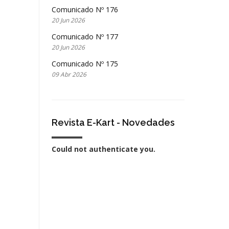
Comunicado Nº 176
20 Jun 2026
Comunicado Nº 177
20 Jun 2026
Comunicado Nº 175
09 Abr 2026
Revista E-Kart - Novedades
Could not authenticate you.