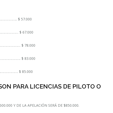
……….. $ 57.000
……………… $ 67.000
……………………… $ 78.000
…………………………. $ 83.000
……………. $ 85.000
SON PARA LICENCIAS DE PILOTO O
00.000 Y DE LA APELACIÓN SERÁ DE $850.000.