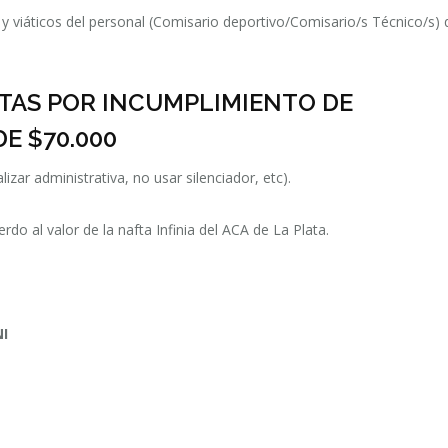
y viáticos del personal (Comisario deportivo/Comisario/s Técnico/s)
LTAS POR INCUMPLIMIENTO DE
E $70.000
alizar administrativa, no usar silenciador, etc).
do al valor de la nafta Infinia del ACA de La Plata.
I