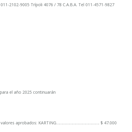
. 011-2102-9005 Trípoli 4076 / 78 C.A.B.A. Tel 011-4571-9827
 para el año 2025 continuarán
on los valores aprobados: KARTING…………………………………. $ 47.000