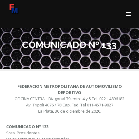
COMUNICADO Nº 133
FEDERACION METROPOLITANA DE AUTOMOVILISMO
DEPORTIVO
OFICINA CENTRAL: Diagonal 79 entre 4 y 5 Tel. 0221-4896182
Av. Tripoli 4076 / 78 Cap. Fed. Tel 011-4571-9827
La Plata, 30 de diciembre de 2020.
COMUNICADO Nº 133
Sres. Presidentes