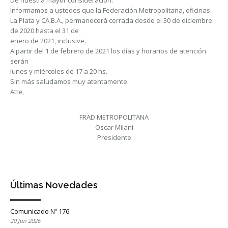
De nuestra mayor consideración:
Informamos a ustedes que la Federación Metropolitana, oficinas
La Plata y CA.B.A., permanecerá cerrada desde el 30 de diciembre
de 2020 hasta el 31 de
enero de 2021, inclusive.
A partir del 1 de febrero de 2021 los días y horarios de atención
serán
lunes y miércoles de 17 a 20 hs.
Sin más saludamos muy atentamente.
Atte,
FRAD METROPOLITANA
Oscar Milani
Presidente
Últimas Novedades
Comunicado Nº 176
20 Jun 2026