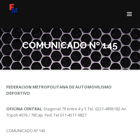
COMUNICADO Nº 145
FEDERACION METROPOLITANA DE AUTOMOVILISMO
DEPORTIVO
OFICINA CENTRAL
: Diagonal 79 entre 4 y 5 Tel. 0221-4896182 Av.
Tripoli 4076 / 78Cap. Fed. Tel 011-4571-9827
COMUNICADO Nº 145