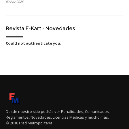
09 Abr 2026
Revista E-Kart - Novedades
Could not authenticate you.
Desde nuestro sitio podrás ver Penalidades, Comunicados,
Reglamentos, Novedades, Licencias Médicas y mucho más.
© 2018 Frad Metropolitana