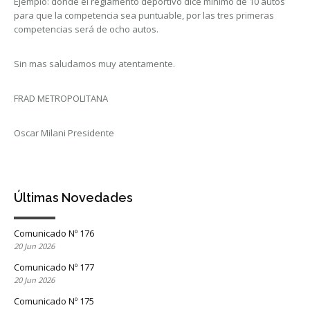
Ejemplo: donde el reglamento deportivo dice mínimo de 10 autos
para que la competencia sea puntuable, por las tres primeras
competencias será de ocho autos.
Sin mas saludamos muy atentamente.
FRAD METROPOLITANA
Oscar Milani Presidente
Últimas Novedades
Comunicado Nº 176
20 Jun 2026
Comunicado Nº 177
20 Jun 2026
Comunicado Nº 175