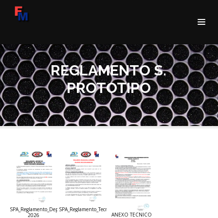
REGLAMENTO S.
PROTOTIPO
SPA_Reglamento_Deportivo
SPA_Reglamento_Tecnico_2026
ANEXO TECNICO
2026