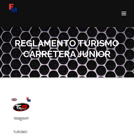
REGLAMENTO TURISMO
CARRETERA JUNIOR
TURISMO