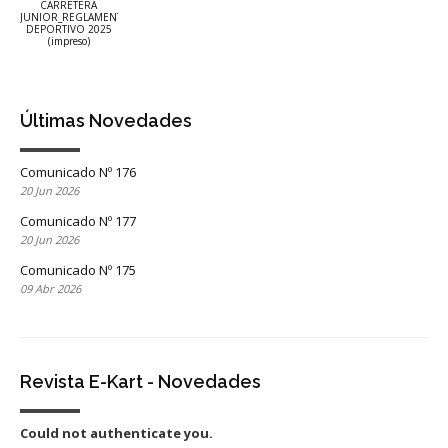
CARRETERA
JUNIOR_REGLAMENTO
DEPORTIVO 2025
(impreso)
Últimas Novedades
Comunicado Nº 176
20 Jun 2026
Comunicado Nº 177
20 Jun 2026
Comunicado Nº 175
09 Abr 2026
Revista E-Kart - Novedades
Could not authenticate you.