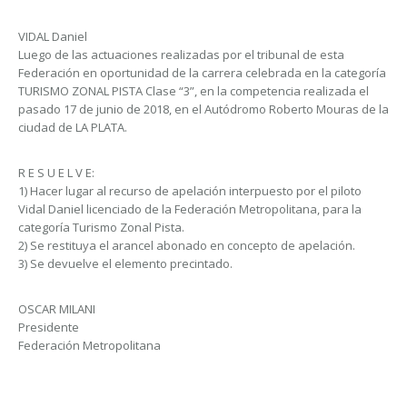
VIDAL Daniel
Luego de las actuaciones realizadas por el tribunal de esta
Federación en oportunidad de la carrera celebrada en la categoría
TURISMO ZONAL PISTA Clase “3”, en la competencia realizada el
pasado 17 de junio de 2018, en el Autódromo Roberto Mouras de la
ciudad de LA PLATA.
R E S U E L V E:
1) Hacer lugar al recurso de apelación interpuesto por el piloto
Vidal Daniel licenciado de la Federación Metropolitana, para la
categoría Turismo Zonal Pista.
2) Se restituya el arancel abonado en concepto de apelación.
3) Se devuelve el elemento precintado.
OSCAR MILANI
Presidente
Federación Metropolitana