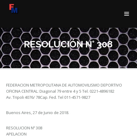
RESOLUCIÓN N° 308
FEDERACION METROPOLITANA DE AUTOMOVILISMO DEPORTIVO
OFICINA CENTRAL: Diagonal 79 entre 4 y 5 Tel. 0221-4896182
Av. Tripoli 4076/ 78Cap. Fed. Tel 011-4571-9827
Buenos Aires, 27 de Junio de 2018.
RESOLUCION Nº 308
APELACION