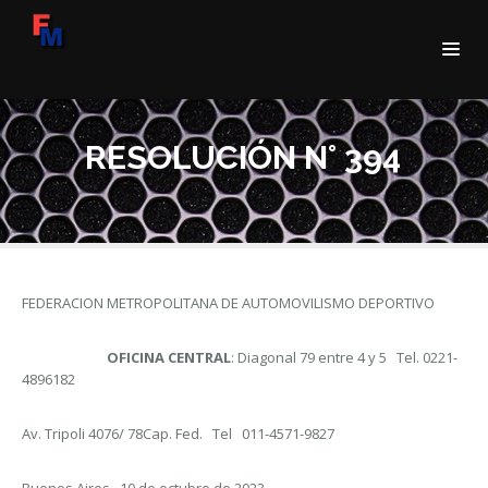
RESOLUCIÓN N° 394
FEDERACION METROPOLITANA DE AUTOMOVILISMO DEPORTIVO
OFICINA CENTRAL
: Diagonal 79 entre 4 y 5 Tel. 0221-
4896182
Av. Tripoli 4076/ 78Cap. Fed. Tel 011-4571-9827