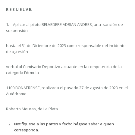
R E S U E L V E:
1.- Aplicar al piloto BELVEDERE ADRIAN ANDRES, una sanción de
suspensión
hasta el 31 de Diciembre de 2023 como responsable del incidente
de agresión
verbal al Comisario Deportivo actuante en la competencia de la
categoría Fórmula
1100 BONAERENSE, realizada el pasado 27 de agosto de 2023 en el
Autódromo
Roberto Mouras, de La Plata.
Notifíquese a las partes y fecho hágase saber a quien
corresponda.