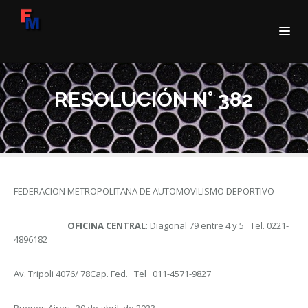
RESOLUCIÓN N° 382
FEDERACION METROPOLITANA DE AUTOMOVILISMO DEPORTIVO
OFICINA CENTRAL
: Diagonal 79 entre 4 y 5 Tel. 0221-
4896182
Av. Tripoli 4076/ 78Cap. Fed. Tel 011-4571-9827