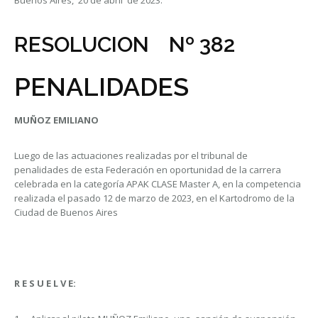
Buenos Aires, 20 de abril de 2023.
RESOLUCION Nº 382
PENALIDADES
MUÑOZ EMILIANO
Luego de las actuaciones realizadas por el tribunal de
penalidades de esta Federación en oportunidad de la carrera
celebrada en la categoría APAK CLASE Master A, en la competencia
realizada el pasado 12 de marzo de 2023, en el Kartodromo de la
Ciudad de Buenos Aires
R E S U E L V E: