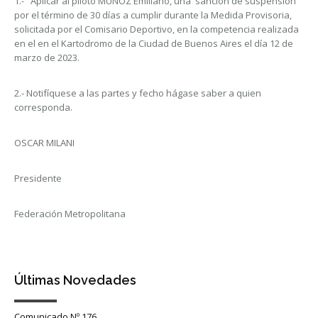
1.- Aplicar al piloto MUÑOZ Emiliano, una sanción de suspensión
por el término de 30 días a cumplir durante la Medida Provisoria,
solicitada por el Comisario Deportivo, en la competencia realizada
en el en el Kartodromo de la Ciudad de Buenos Aires el día 12 de
marzo de 2023.
2.- Notifíquese a las partes y fecho hágase saber a quien
corresponda.
OSCAR MILANI
Presidente
Federación Metropolitana
Últimas Novedades
Comunicado Nº 176