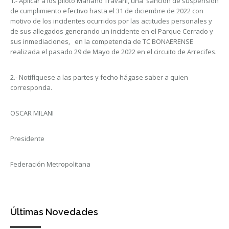
1.- Aplicar a los piloto Mariano Travani, una sanción de suspensión
de cumplimiento efectivo hasta el 31 de diciembre de 2022 con
motivo de los incidentes ocurridos por las actitudes personales y
de sus allegados generando un incidente en el Parque Cerrado y
sus inmediaciones, en la competencia de TC BONAERENSE
realizada el pasado 29 de Mayo de 2022 en el circuito de Arrecifes.
2.- Notifíquese a las partes y fecho hágase saber a quien
corresponda.
OSCAR MILANI
Presidente
Federación Metropolitana
Últimas Novedades