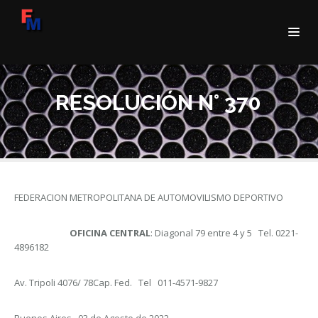
RESOLUCIÓN N° 370
FEDERACION METROPOLITANA DE AUTOMOVILISMO DEPORTIVO
OFICINA CENTRAL
: Diagonal 79 entre 4 y 5 Tel. 0221-
4896182
Av. Tripoli 4076/ 78Cap. Fed. Tel 011-4571-9827