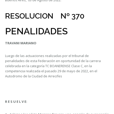
Buenos Aires, 03 de Agosto de 2022.
RESOLUCION Nº 370
PENALIDADES
TRAVANI MARIANO
Luego de las actuaciones realizadas por el tribunal de
penalidades de esta Federación en oportunidad de la carrera
celebrada en la categoría TC BOANERENSE Clase C, en la
competencia realizada el pasado 29 de mayo de 2022, en el
Autodromo de la Ciudad de Arrecifes
R E S U E L V E: