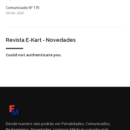
Comunicado Nº 175
09 Abr 2026
Revista E-Kart - Novedades
Could not authenticate you.
Desde nuestro sitio podrás ver Penalidades, Comunicados,
Reglamentos, Novedades, Licencias Médicas y mucho más.