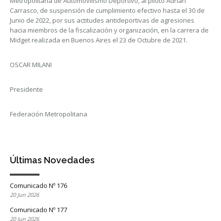
Metropolitana de Automovilismo Deportivo, al piloto Adrián
Carrasco, de suspensión de cumplimiento efectivo hasta el 30 de
Junio de 2022, por sus actitudes antideportivas de agresiones
hacia miembros de la fiscalización y organización, en la carrera de
Midget realizada en Buenos Aires el 23 de Octubre de 2021.
OSCAR MILANI
Presidente
Federación Metropolitana
Últimas Novedades
Comunicado Nº 176
20 Jun 2026
Comunicado Nº 177
20 Jun 2026