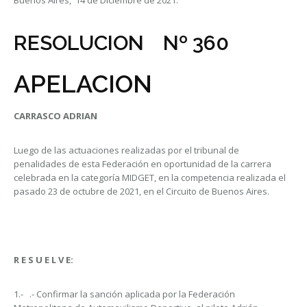
Buenos Aires, 14 de Diciembre de 2021.
RESOLUCION Nº 360
APELACION
CARRASCO ADRIAN
Luego de las actuaciones realizadas por el tribunal de
penalidades de esta Federación en oportunidad de la carrera
celebrada en la categoría MIDGET, en la competencia realizada el
pasado 23 de octubre de 2021, en el Circuito de Buenos Aires.
R E S U E L V E:
1.- .- Confirmar la sanción aplicada por la Federación