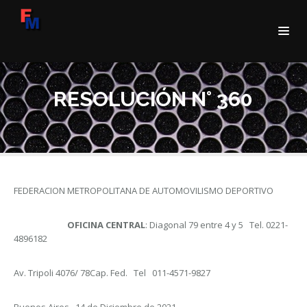
RESOLUCIÓN N° 360
FEDERACION METROPOLITANA DE AUTOMOVILISMO DEPORTIVO
OFICINA CENTRAL
: Diagonal 79 entre 4 y 5 Tel. 0221-
4896182
Av. Tripoli 4076/ 78Cap. Fed. Tel 011-4571-9827