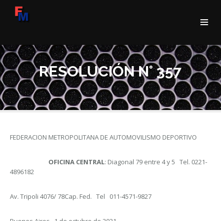
RESOLUCIÓN N° 357
FEDERACION METROPOLITANA DE AUTOMOVILISMO DEPORTIVO
OFICINA CENTRAL
: Diagonal 79 entre 4 y 5 Tel. 0221-
4896182
Av. Tripoli 4076/ 78Cap. Fed. Tel 011-4571-9827