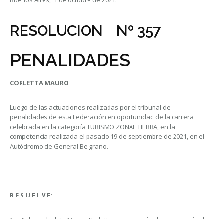
Buenos Aires, 1 de octubre de 2021.
RESOLUCION Nº 357
PENALIDADES
CORLETTA MAURO
Luego de las actuaciones realizadas por el tribunal de
penalidades de esta Federación en oportunidad de la carrera
celebrada en la categoría TURISMO ZONAL TIERRA, en la
competencia realizada el pasado 19 de septiembre de 2021, en el
Autódromo de General Belgrano.
R E S U E L V E: