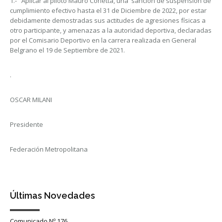
1.- Aplicar al piloto Mauro Corletta, una sanción de suspensión de
cumplimiento efectivo hasta el 31 de Diciembre de 2022, por estar
debidamente demostradas sus actitudes de agresiones físicas a
otro participante, y amenazas a la autoridad deportiva, declaradas
por el Comisario Deportivo en la carrera realizada en General
Belgrano el 19 de Septiembre de 2021.
.
OSCAR MILANI
Presidente
Federación Metropolitana
Últimas Novedades
Comunicado Nº 176