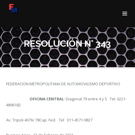
RESOLUCIÓN N° 343
FEDERACION METROPOLITANA DE AUTOMOVILISMO DEPORTIVO
OFICINA CENTRAL
: Diagonal 79 entre 4 y 5 Tel. 0221-
4896182
Av. Tripoli 4076/ 78Cap. Fed. Tel 011-4571-9827