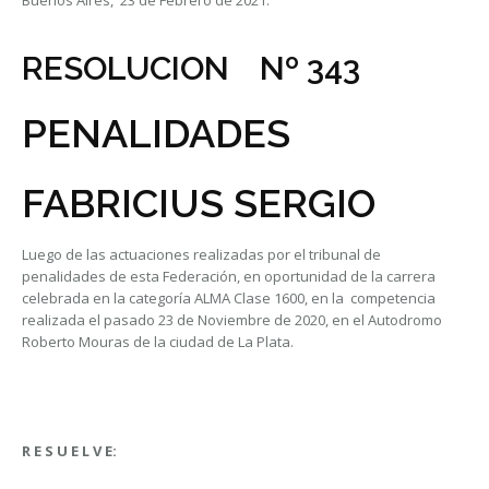
Buenos Aires, 23 de Febrero de 2021.
RESOLUCION Nº 343
PENALIDADES
FABRICIUS SERGIO
Luego de las actuaciones realizadas por el tribunal de
penalidades de esta Federación, en oportunidad de la carrera
celebrada en la categoría ALMA Clase 1600, en la competencia
realizada el pasado 23 de Noviembre de 2020, en el Autodromo
Roberto Mouras de la ciudad de La Plata.
R E S U E L V E: