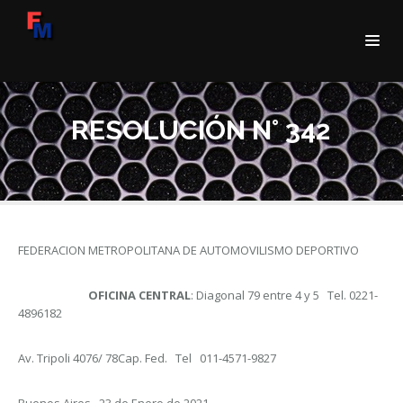
RESOLUCIÓN N° 342
FEDERACION METROPOLITANA DE AUTOMOVILISMO DEPORTIVO
OFICINA CENTRAL
: Diagonal 79 entre 4 y 5 Tel. 0221-
4896182
Av. Tripoli 4076/ 78Cap. Fed. Tel 011-4571-9827