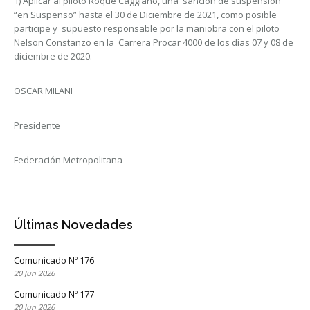
1) Aplicar al piloto Roque Caggiano, una sanción de suspensión
“en Suspenso” hasta el 30 de Diciembre de 2021, como posible
participe y supuesto responsable por la maniobra con el piloto
Nelson Constanzo en la Carrera Procar 4000 de los días 07 y 08 de
diciembre de 2020.
OSCAR MILANI
Presidente
Federación Metropolitana
Últimas Novedades
Comunicado Nº 176
20 Jun 2026
Comunicado Nº 177
20 Jun 2026