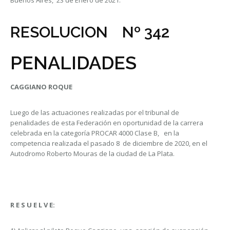
Buenos Aires, 23 de Enero de 2021.
RESOLUCION Nº 342
PENALIDADES
CAGGIANO ROQUE
Luego de las actuaciones realizadas por el tribunal de
penalidades de esta Federación en oportunidad de la carrera
celebrada en la categoría PROCAR 4000 Clase B, en la
competencia realizada el pasado 8 de diciembre de 2020, en el
Autodromo Roberto Mouras de la ciudad de La Plata.
R E S U E L V E: