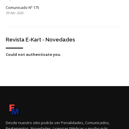
Comunicado Nº 175
09 Abr 2026
Revista E-Kart - Novedades
Could not authenticate you.
Desde nuestro sitio podrás ver Penalidades, Comunicados,
Reglamentos, Novedades, Licencias Médicas y mucho más.