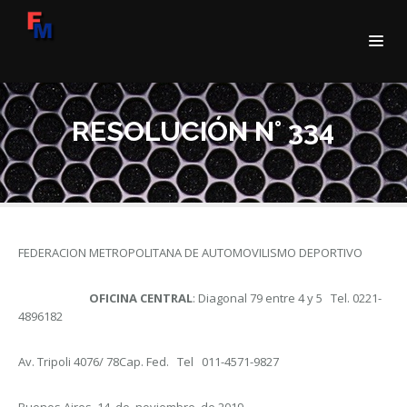
RESOLUCIÓN N° 334
FEDERACION METROPOLITANA DE AUTOMOVILISMO DEPORTIVO
OFICINA CENTRAL
: Diagonal 79 entre 4 y 5 Tel. 0221-
4896182
Av. Tripoli 4076/ 78Cap. Fed. Tel 011-4571-9827