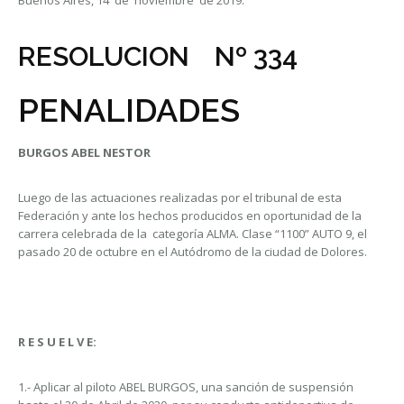
Buenos Aires, 14 de noviembre de 2019.
RESOLUCION Nº 334
PENALIDADES
BURGOS ABEL NESTOR
Luego de las actuaciones realizadas por el tribunal de esta
Federación y ante los hechos producidos en oportunidad de la
carrera celebrada de la categoría ALMA. Clase “1100” AUTO 9, el
pasado 20 de octubre en el Autódromo de la ciudad de Dolores.
R E S U E L V E:
1.- Aplicar al piloto ABEL BURGOS, una sanción de suspensión