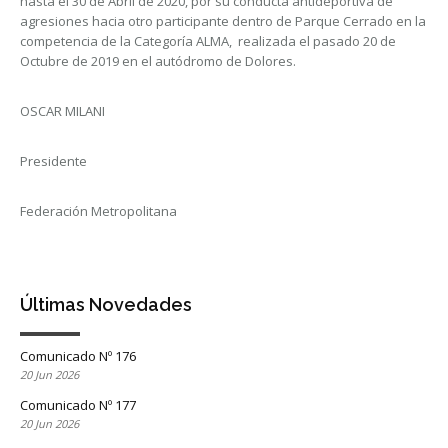
hasta el 30 de Abril de 2020, por su conducta antideportiva de
agresiones hacia otro participante dentro de Parque Cerrado en la
competencia de la Categoría ALMA, realizada el pasado 20 de
Octubre de 2019 en el autódromo de Dolores.
OSCAR MILANI
Presidente
Federación Metropolitana
Últimas Novedades
Comunicado Nº 176
20 Jun 2026
Comunicado Nº 177
20 Jun 2026