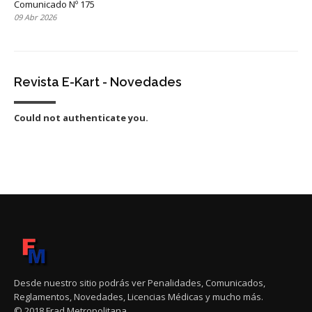
Comunicado Nº 175
09 Abr 2026
Revista E-Kart - Novedades
Could not authenticate you.
Desde nuestro sitio podrás ver Penalidades, Comunicados,
Reglamentos, Novedades, Licencias Médicas y mucho más.
© 2018 Frad Metropolitana