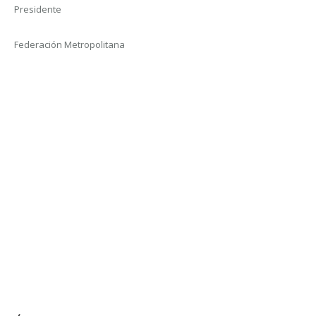
Presidente
Federación Metropolitana