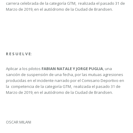
carrera celebrada de la categoría GTM, realizada el pasado 31 de
Marzo de 2019, en el autódromo de la Ciudad de Brandsen.
R E S U E L V E:
Aplicar a los pilotos
FABIAN NATALE Y JORGE PUGLIA
, una
sanción de suspensión de una fecha, por las mutuas agresiones
producidas en el incidente narrado por el Comisario Deportivo en
la competencia de la categoría GTM, realizada el pasado 31 de
Marzo de 2019, en el autódromo de la Ciudad de Brandsen.
OSCAR MILANI