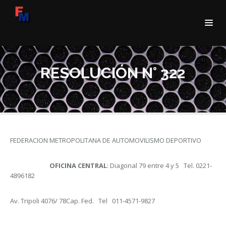
RESOLUCIÓN N° 322
FEDERACION METROPOLITANA DE AUTOMOVILISMO DEPORTIVO
OFICINA CENTRAL
: Diagonal 79 entre 4 y 5 Tel. 0221-
4896182
Av. Tripoli 4076/ 78Cap. Fed. Tel 011-4571-9827