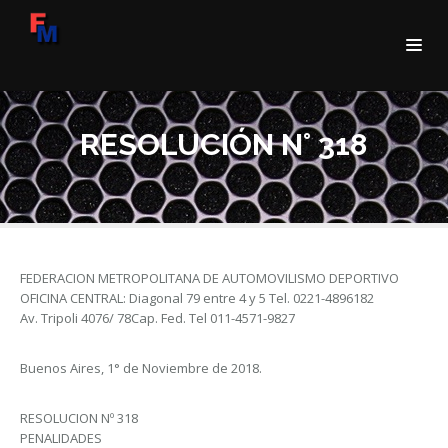
RESOLUCIÓN N° 318
FEDERACION METROPOLITANA DE AUTOMOVILISMO DEPORTIVO
OFICINA CENTRAL: Diagonal 79 entre 4 y 5 Tel. 0221-4896182
Av. Tripoli 4076/ 78Cap. Fed. Tel 011-4571-9827
Buenos Aires, 1° de Noviembre de 2018.
RESOLUCION Nº 318
PENALIDADES