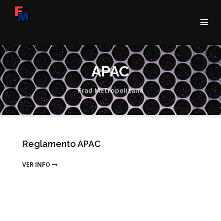
APAC
Frad Metropolitana
Reglamento APAC
VER INFO