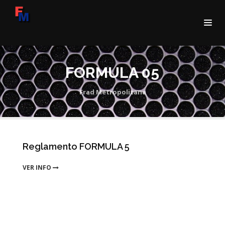
FORMULA 05
Frad Metropolitana
Reglamento FORMULA 5
VER INFO