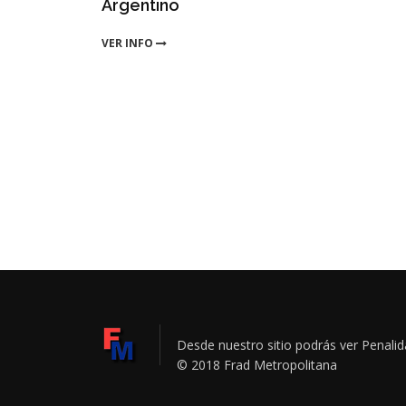
Argentino
VER INFO
Desde nuestro sitio podrás ver Penal
© 2018 Frad Metropolitana