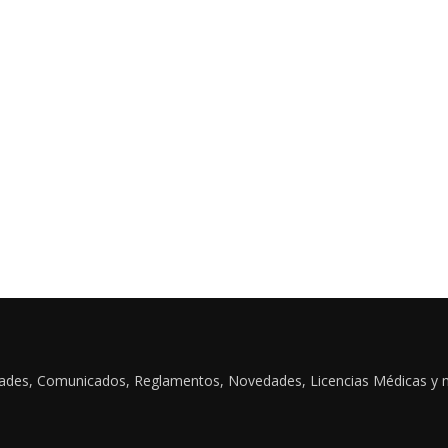
idades, Comunicados, Reglamentos, Novedades, Licencias Médicas y