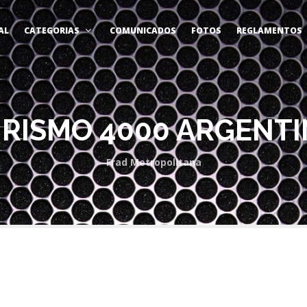
AL
CATEGORIAS
COMUNICADOS
FOTOS
REGLAMENTOS
RISMO 4000 ARGENT
Frad Metropolitana