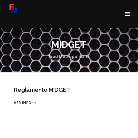
MIDGET
Frad Metropolitana
Reglamento MIDGET
VER INFO