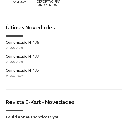
DEPORTIVO FIAT
ASM 2026
UNO ASM 2026
Últimas Novedades
Comunicado Nº 176
20 Jun 2026
Comunicado Nº 177
20 Jun 2026
Comunicado Nº 175
09 Abr 2026
Revista E-Kart - Novedades
Could not authenticate you.