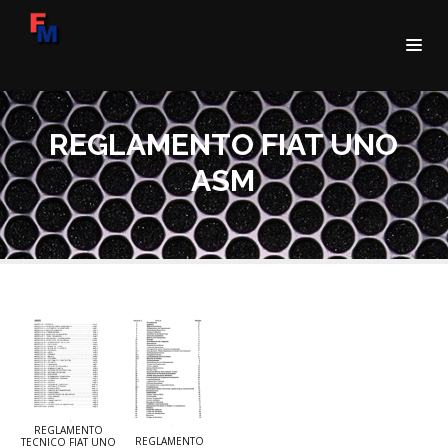
REGLAMENTO FIAT UNO
ASM
REGLAMENTO
REGLAMENTO
TECNICO FIAT UNO