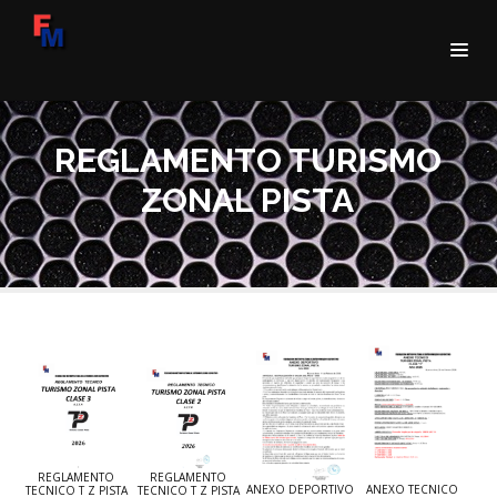
REGLAMENTO TURISMO
ZONAL PISTA
REGLAMENTO
REGLAMENTO
ANEXO DEPORTIVO
ANEXO TECNICO
TECNICO T Z PISTA
TECNICO T Z PISTA