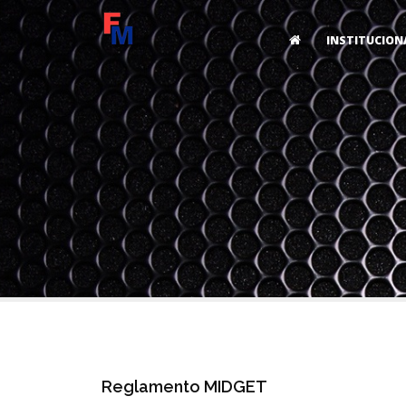
INSTITUCION
Reglamento MIDGET