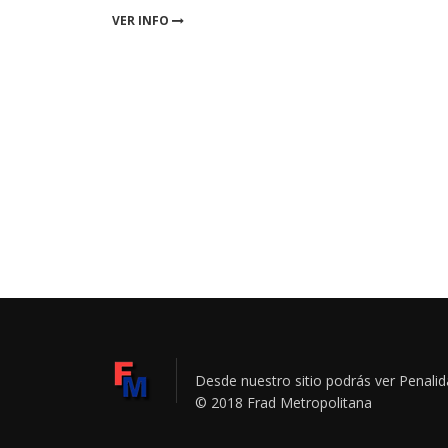
VER INFO
Desde nuestro sitio podrás ver Penal
© 2018 Frad Metropolitana