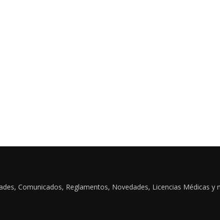
idades, Comunicados, Reglamentos, Novedades, Licencias Médicas y