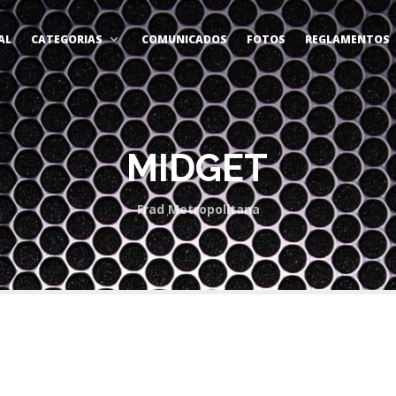
AL
CATEGORIAS
COMUNICADOS
FOTOS
REGLAMENTOS
MIDGET
Frad Metropolitana